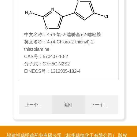
中文名称：4-(4-氯-2-噻吩基)-2-噻唑胺
英文名称：4-(4-Chloro-2-thienyl)-2-
thiazolamine
CAS号：570407-10-2
分子式：C7H5ClN2S2
EINECS号：1312995-182-4
上一个：
返回
下一个：
(S)-1-叔丁
5,6-二氯烟
福建福瑞明德药业有限公司（杭州瑞德化工有限公司）
版权