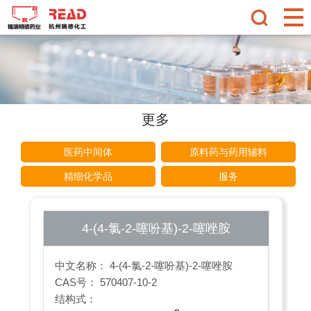
更多
医药中间体
原料药与药用辅料
精细化学品
服务
4-(4-氯-2-噻吩基)-2-噻唑胺
中文名称： 4-(4-氯-2-噻吩基)-2-噻唑胺
CAS号： 570407-10-2
结构式：