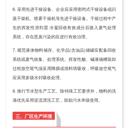
6. 采用先进干燥设备。企业应采用密闭式干燥设备或闪
蒸干燥机、喷雾干燥机等先进干燥设备。干燥过程中产
生的挥发性溶剂需 冷凝回收有效成分后接入废气处理
系统，存在恶臭污染的应进行有效治理。
7. 规范液体物料储存。化学品(含油品)储罐应配备回收
系统或废气收集、处理系统。挥发性酸、碱液储槽装卸
过程放空尾气须采用降膜或填料塔吸收，呼吸放空尾气
应采用多级水封吸收处理。
8. 推行节水型生产工艺。除特殊工艺要求外，物料的洗
涤优先采用逆流漂洗工艺，鼓励污水串级使用。
三、厂区生产环境