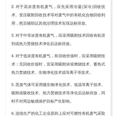
2. 对于高浓度有机废气，应先采用冷凝(深冷)回收技
术、变压吸附回收技术等对废气中的有机化合物回收利
用，然后辅助以其他治理技术实现达标排放。
3. 对于中等浓度有机废气，应采用吸附技术回收有机溶
剂或热力焚烧技术净化后达标排放。
4. 对于低浓度有机废气，有回收价值时，应采用吸附技
术；无回收价值时，宜采用吸附浓缩燃烧技术、蓄热式
热力焚烧技术、生物净化技术或等离子等技术。
5. 恶臭气体可采用微生物净化技术、低温等离子技术、
吸附或吸收技术、热力焚烧技术等净化后达标排放，同
时不对周边敏感保护目标产生影响。
6. 连续生产的化工企业原则上应对可燃性有机废气采取