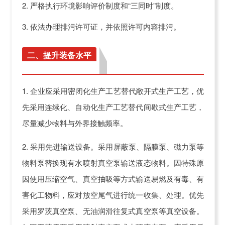
2. 严格执行环境影响评价制度和“三同时”制度。
3. 依法办理排污许可证，并依照许可内容排污。
二、提升装备水平
1. 企业应采用密闭化生产工艺替代敞开式生产工艺，优
先采用连续化、自动化生产工艺替代间歇式生产工艺，
尽量减少物料与外界接触频率。
2. 采用先进输送设备。采用屏蔽泵、隔膜泵、磁力泵等
物料泵替换现有水喷射真空泵输送液态物料。因特殊原
因使用压缩空气、真空抽吸等方式输送易燃及有毒、有
害化工物料，应对放空尾气进行统一收集、处理。优先
采用罗茨真空泵、无油润滑往复式真空泵等真空设备。