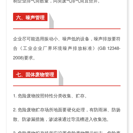
制企业排气筒数量，同类废气排气筒宜合并。
六、噪声管理
企业尽可能选用振动小、噪声低的设备，噪声排放要符
合《工业企业厂界环境噪声排放标准》(GB 12348-
2008)要求。
七、固体废物管理
1. 危险废物按照特性分类收集、贮存。
2. 危险废物贮存场所地面要硬化处理，有防雨淋、防扬
散、防渗漏措施，渗滤液通过导流槽进入收集池。
3. 危险废物贮存场所应设置危险废物警示标志，危险废