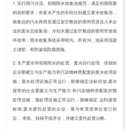
1. 实行雨污分流。初期雨水收集池规范，满足初期雨量
的容积要求；有废水产生的车间分别建立废水收集池，
收集后的污水再用泵通过架空敷设的密闭管道送入本企
业的废水总收集池；冷却水通过架空敷设的密闭管道循
环使用；雨水收集系统采用明沟。所有沟、池采用混凝
土浇筑，有防渗或防腐措施。
2. 生产废水和初期雨水的处置。废水自行处理、排放的
企业要建立与生产能力和污染物种类配套的废水处理设
施，废水处理设施正常运行，能够稳定达标排放;废水
接管的企业要建立与生产能力 和污染物种类配套的预
处理设施，预处理设施正常运行，能够稳定 达到接管
标准;废水委托处置的企业，要与有资质单位签订协
议， 审批、转移手续齐全，并建立委托处置台帐。