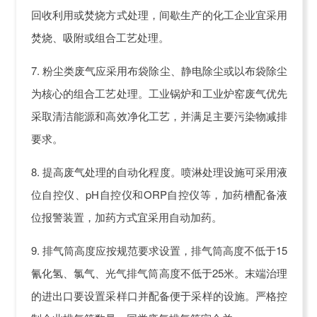
回收利用或焚烧方式处理，间歇生产的化工企业宜采用
焚烧、吸附或组合工艺处理。
7. 粉尘类废气应采用布袋除尘、静电除尘或以布袋除尘
为核心的组合工艺处理。工业锅炉和工业炉窑废气优先
采取清洁能源和高效净化工艺，并满足主要污染物减排
要求。
8. 提高废气处理的自动化程度。喷淋处理设施可采用液
位自控仪、pH自控仪和ORP自控仪等，加药槽配备液
位报警装置，加药方式宜采用自动加药。
9. 排气筒高度应按规范要求设置，排气筒高度不低于15
氰化氢、氯气、光气排气筒高度不低于25米。末端治理
的进出口要设置采样口并配备便于采样的设施。严格控