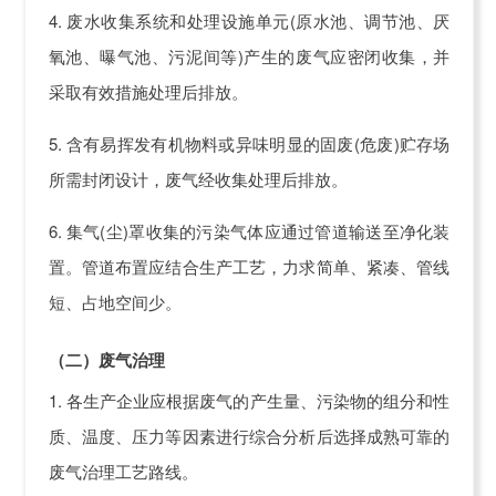
4. 废水收集系统和处理设施单元(原水池、调节池、厌
氧池、曝气池、污泥间等)产生的废气应密闭收集，并
采取有效措施处理后排放。
5. 含有易挥发有机物料或异味明显的固废(危废)贮存场
所需封闭设计，废气经收集处理后排放。
6. 集气(尘)罩收集的污染气体应通过管道输送至净化装
置。管道布置应结合生产工艺，力求简单、紧凑、管线
短、占地空间少。
（二）废气治理
1. 各生产企业应根据废气的产生量、污染物的组分和性
质、温度、压力等因素进行综合分析后选择成熟可靠的
废气治理工艺路线。