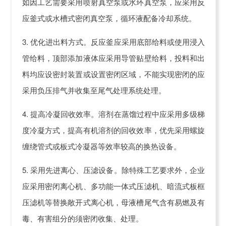
如因工艺需要采用喷射真空泵或水环真空泵，应采用反
应釜式或水槽式密闭真空泵，循环液配备冷却系统。
3. 优化进出料方式。反应釜应采用底部给料或使用浸入
管给料，顶部添加液体应采用导管贴壁给料，投料和出
料均应设密封装置或设置密闭区域，不能实现密闭的应
采用负压排气并收集至尾气处理系统处理。
4. 提高冷凝回收效率。溶剂在蒸馏过程中应采用多级梯
度冷凝方式，提高有机溶剂的回收效率，优先采用螺旋
缠绕管式或板式冷凝器等效率较高的换热设备。
5. 采用先进离心、压滤设备。除特殊工艺要求外，企业
应采用密闭离心机、多功能一体式压滤机、暗流式板框
压滤机等替换敞开式离心机，母液槽尾气含有易燃及有
毒、有害组分的须密闭收集、处理。