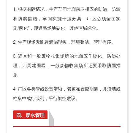
1. 根据实际情况，生产车间地面采取相应的防渗、防漏
和防腐措施，车间实施干湿分离，厂区必须全面实
施“两化”，即道路场地硬化、其他区域绿化。
2. 生产现场无跑冒滴漏现象，环境整洁、管理有序。
3. 罐区和一般废物收集场所的地面应作硬化、防渗处
理，四周建围堰，一般废物收集场所还要采取防雨措
施。
4. 厂区各类管线设置清晰，管道布置应明装，并沿墙或
柱集中成行或列，平行架空敷设。
四、废水管理